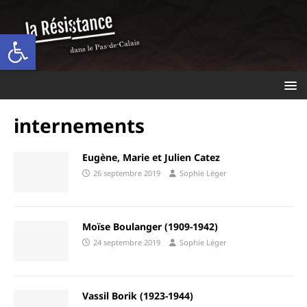
Ouvrir la barre d’outils
internements
Eugène, Marie et Julien Catez
26 septembre 2019
Sophie Léger
Moïse Boulanger (1909-1942)
24 septembre 2019
Sophie Léger
Vassil Borik (1923-1944)