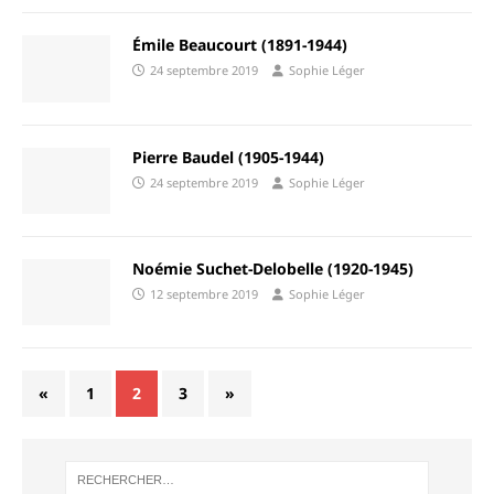
Émile Beaucourt (1891-1944)
24 septembre 2019
Sophie Léger
Pierre Baudel (1905-1944)
24 septembre 2019
Sophie Léger
Noémie Suchet-Delobelle (1920-1945)
12 septembre 2019
Sophie Léger
«
1
2
3
»