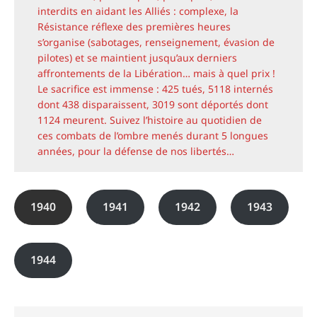
interdits en aidant les Alliés : complexe, la
Résistance réflexe des premières heures
s’organise (sabotages, renseignement, évasion de
pilotes) et se maintient jusqu’aux derniers
affrontements de la Libération… mais à quel prix !
Le sacrifice est immense : 425 tués, 5118 internés
dont 438 disparaissent, 3019 sont déportés dont
1124 meurent. Suivez l’histoire au quotidien de
ces combats de l’ombre menés durant 5 longues
années, pour la défense de nos libertés…
1940
1941
1942
1943
1944