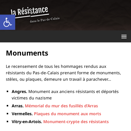
Ouvrir la barre d’outils
Monuments
Le recensement de tous les hommages rendus aux
résistants du Pas-de-Calais prenant forme de monuments,
stèles, ou plaques, demeure un travail à parachever…
Angres.
Monument aux anciens résistants et déportés
victimes du nazisme
Arras.
Mémorial du mur des fusillés d’Arras
Vermelles.
Plaques du monument aux morts
Vitry-en-Artois.
Monument-crypte des résistants