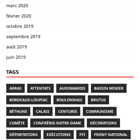
mars 2020
février 2020
octobre 2019
septembre 2019
août 2019
juin 2019
TAGS
ARRAS
ATTENTATS
AUDOMAROIS
BASSIN MINIER
BORDEAUX-LOUPIAC
BOULONNAIS
BRUTUS
BÉTHUNE
CALAIS
CENTURIE
COMMUNISME
COMÈTE
CONFRÉRIE-NOTRE-DAME
DÉCORATIONS
DÉPORTATIONS
EXÉCUTIONS
FFI
FRONT NATIONAL