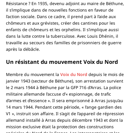
Résistance ? En 1935, devenu adjoint au maire de Béthune,
il s’implique dans de nouvelles fonctions en faveur de
l’action sociale. Dans ce cadre, il prend part à l’aide aux
chômeurs et aux grévistes, créer des cantines pour les
enfants de chômeurs et les orphelins. Il s’implique aussi
dans la lutte contre la tuberculose. Avec Louis Dhénin, il
travaille au secours des familles de prisonniers de guerre
après la débâcle.
Un résistant du mouvement Voix du Nord
Membre du mouvement la
Voix du Nord
depuis le mois de
janvier 1943 (secteur de Béthune), son arrestation survient
le 2 mars 1944 à Béthune par la GFP 716 d’Arras. La police
militaire allemande l’accuse d’« espionnage, de trafic
d’armes et d’essence ». Il sera emprisonné à Arras jusqu’au
14 mars 1944. Pendant cette période, « l’ange gardien des
V1 », instruit son affaire. Il s’agit de l’appareil de répression
allemand installé à Arras depuis décembre 1943 et dont la
mission exclusive était la protection des constructions