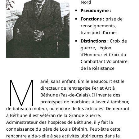
Nord
Pseudonyme :
Fonctions :
prise de
renseignements,
transport d’armes
Distinctions :
Croix de
guerre, Légion
d’Honneur et Croix du
Combattant Volontaire
de la Résistance
M
arié, sans enfant, Émile Beaucourt est le
directeur de l’entreprise Fer et Art à
Béthune (Pas-de-Calais). Il invente des
prototypes de machines à laver à tambour,
de bateau à moteur, ou encore de lits articulés. Demeurant
à Béthune il est vétéran de la Grande Guerre.
Administrateur des hospices de Béthune, il y fait la
connaissance du père de Louis Dhénin. Peut-être cette
rencontre aida-t-elle à ses activités ultérieures dans la