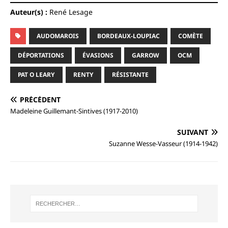
Auteur(s) :
René Lesage
AUDOMAROIS
BORDEAUX-LOUPIAC
COMÈTE
DÉPORTATIONS
ÉVASIONS
GARROW
OCM
PAT O LEARY
RENTY
RÉSISTANTE
PRÉCÉDENT
Madeleine Guillemant-Sintives (1917-2010)
SUIVANT
Suzanne Wesse-Vasseur (1914-1942)