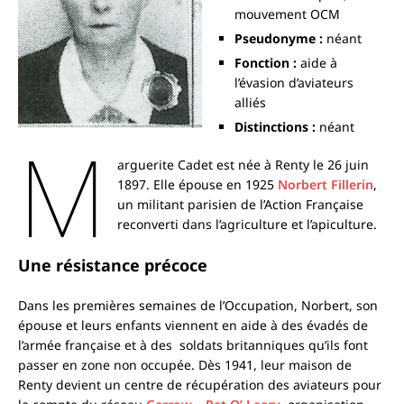
mouvement OCM
Pseudonyme :
néant
Fonction :
aide à
l’évasion d’aviateurs
alliés
Distinctions :
néant
M
arguerite Cadet est née à Renty le 26 juin
1897. Elle épouse en 1925
Norbert Fillerin
,
un militant parisien de l’Action Française
reconverti dans l’agriculture et l’apiculture.
Une résistance précoce
Dans les premières semaines de l’Occupation, Norbert, son
épouse et leurs enfants viennent en aide à des évadés de
l’armée française et à des soldats britanniques qu’ils font
passer en zone non occupée. Dès 1941, leur maison de
Renty devient un centre de récupération des aviateurs pour