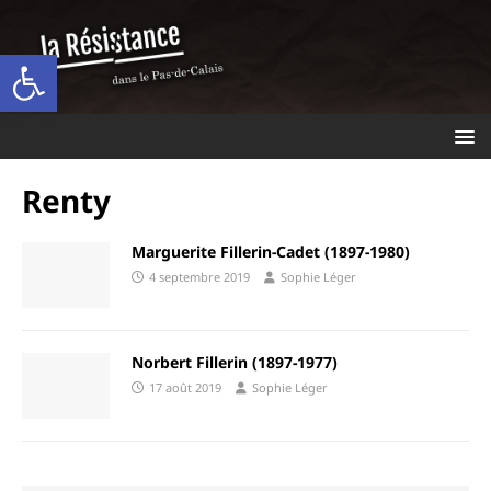
Ouvrir la barre d’outils
Renty
Marguerite Fillerin-Cadet (1897-1980)
4 septembre 2019
Sophie Léger
Norbert Fillerin (1897-1977)
17 août 2019
Sophie Léger