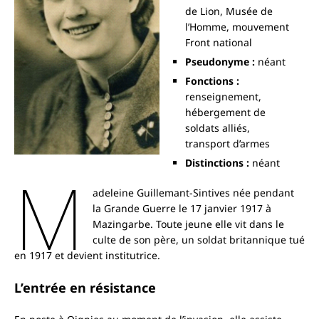
de Lion, Musée de
l’Homme, mouvement
Front national
Pseudonyme :
néant
Fonctions :
renseignement,
hébergement de
soldats alliés,
transport d’armes
Distinctions :
néant
M
adeleine Guillemant-Sintives née pendant
la Grande Guerre le 17 janvier 1917 à
Mazingarbe. Toute jeune elle vit dans le
culte de son père, un soldat britannique tué
en 1917 et devient institutrice.
L’entrée en résistance