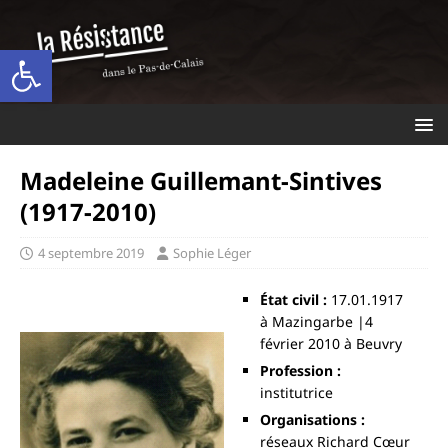
Ouvrir la barre d’outils
Madeleine Guillemant-Sintives
(1917-2010)
4 septembre 2019
Sophie Léger
État civil :
17.01.1917
à Mazingarbe |4
février 2010 à Beuvry
Profession :
institutrice
Organisations :
réseaux Richard Cœur