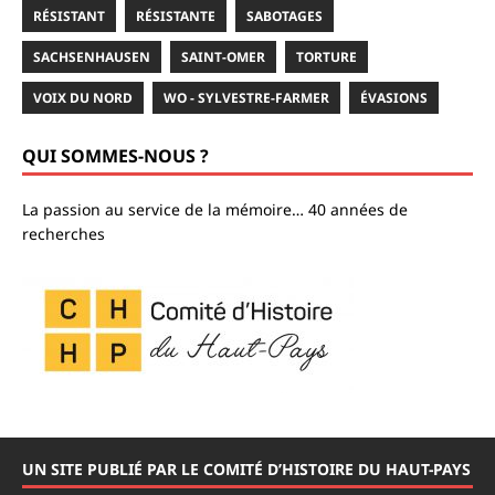
RÉSISTANT
RÉSISTANTE
SABOTAGES
SACHSENHAUSEN
SAINT-OMER
TORTURE
VOIX DU NORD
WO - SYLVESTRE-FARMER
ÉVASIONS
QUI SOMMES-NOUS ?
La passion au service de la mémoire… 40 années de
recherches
UN SITE PUBLIÉ PAR LE COMITÉ D’HISTOIRE DU HAUT-PAYS