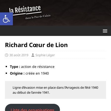
Ouvrir la barre d’outils
Richard Cœur de Lion
30 août 2019
Sophie Léger
Type :
action de résistance
Origine :
créée en 1940
Ligne d’évasion mise en place dans l’Arrageois de l’été 1940
au début de l’année 1941.
Liste des organisations