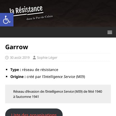
Ouvrir la barre d’outils
Garrow
30 août 2019
Sophie Léger
Type :
réseau de résistance
Origine :
créé par l’
Intelligence Service
(MI9)
Réseau d’évasion de
l’Intelligence Service
(MI9) de l’été 1940
à l’automne 1941
Liste des organisations