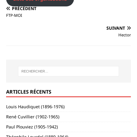
PRÉCÉDENT
FTP-MOI
SUIVANT
Hector
ARTICLES RÉCENTS
Louis Haudiquet (1896-1976)
René Cuvillier (1902-1965)
Paul Plouviez (1905-1942)
Théophile Lourdel (1889-1964)