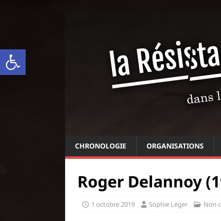
Ouvrir la barre d’outils
CHRONOLOGIE
ORGANISATIONS
Roger Delannoy (1
1 octobre 2019
Sophie Léger
Non c