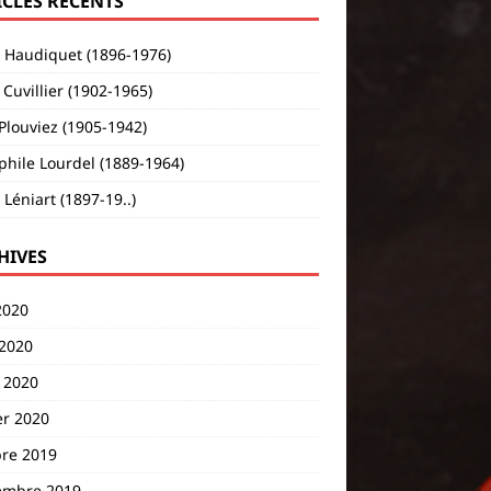
ICLES RÉCENTS
s Haudiquet (1896-1976)
Cuvillier (1902-1965)
Plouviez (1905-1942)
hile Lourdel (1889-1964)
 Léniart (1897-19..)
HIVES
2020
 2020
 2020
er 2020
bre 2019
embre 2019