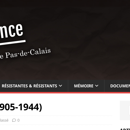
RÉSISTANTES & RÉSISTANTS
MÉMOIRE
DOCUMEN
905-1944)
lassé
0