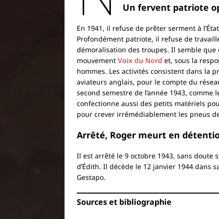
Un fervent patriote o
En 1941, il refuse de prêter serment à l’Éta
Profondément patriote, il refuse de travail
démoralisation des troupes. Il semble que c’
mouvement
Voix du Nord
et, sous la respo
hommes. Les activités consistent dans la p
aviateurs anglais, pour le compte du rése
second semestre de l’année 1943, comme le
confectionne aussi des petits matériels pour
pour crever irrémédiablement les pneus de
Arrêté, Roger meurt en détenti
Il est arrêté le 9 octobre 1943, sans doute 
d’Édith. Il décède le 12 janvier 1944 dans s
Gestapo.
Sources et bibliographie