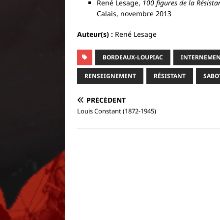
René Lesage,
100 figures de la Résista
Calais, novembre 2013
Auteur(s) :
René Lesage
BORDEAUX-LOUPIAC
INTERNEMEN
RENSEIGNEMENT
RÉSISTANT
SABO
PRÉCÉDENT
Louis Constant (1872-1945)