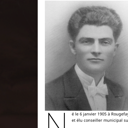
N
é le 6 janvier 1905 à Rougefa
et élu conseiller municipal s