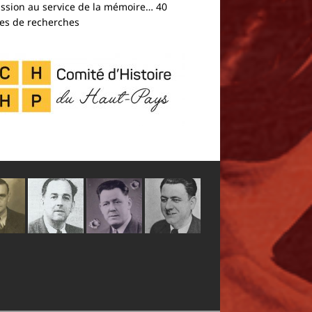
assion au service de la mémoire… 40
es de recherches