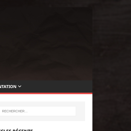
TATION