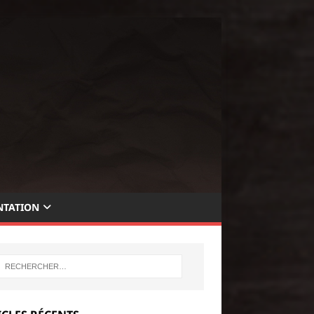
TATION