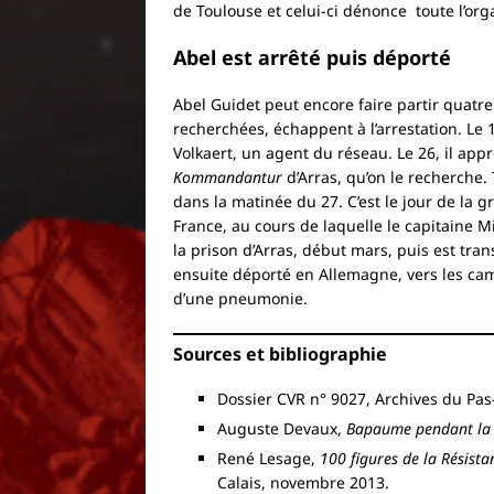
de Toulouse et celui-ci dénonce toute l’or
Abel est arrêté puis déporté
Abel Guidet peut encore faire partir quatre
recherchées, échappent à l’arrestation. Le
Volkaert, un agent du réseau. Le 26, il ap
Kommandantur
d’Arras, qu’on le recherche.
dans la matinée du 27. C’est le jour de la 
France, au cours de laquelle le capitaine M
la prison d’Arras, début mars, puis est trans
ensuite déporté en Allemagne, vers les cam
d’une pneumonie.
Sources et bibliographie
Dossier CVR n° 9027, Archives du Pas
Auguste Devaux,
Bapaume pendant la
René Lesage,
100 figures de la Résista
Calais, novembre 2013.