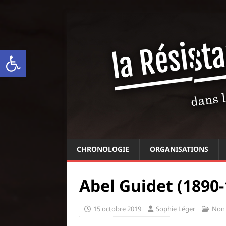
Ouvrir la barre d’outils
CHRONOLOGIE
ORGANISATIONS
Abel Guidet (1890-
15 octobre 2019
Sophie Léger
Non 