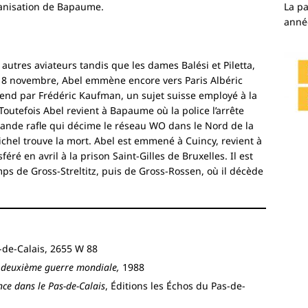
La p
ganisation de Bapaume.
anné
 autres aviateurs tandis que les dames Balési et Piletta,
 18 novembre, Abel emmène encore vers Paris Albéric
prend par Frédéric Kaufman, un sujet suisse employé à la
 Toutefois Abel revient à Bapaume où la police l’arrête
grande rafle qui décime le réseau WO dans le Nord de la
ichel trouve la mort. Abel est emmené à Cuincy, revient à
féré en avril à la prison Saint-Gilles de Bruxelles. Il est
ps de Gross-Streltitz, puis de Gross-Rossen, où il décède
-de-Calais, 2655 W 88
 deuxième guerre mondiale,
1988
nce dans le Pas-de-Calais
, Éditions les Échos du Pas-de-