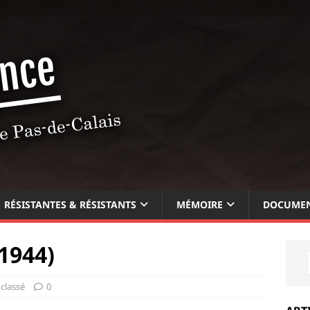
RÉSISTANTES & RÉSISTANTS
MÉMOIRE
DOCUMEN
1944)
classé
0