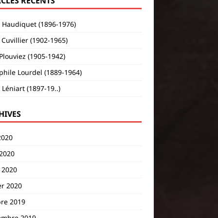
ICLES RÉCENTS
s Haudiquet (1896-1976)
Cuvillier (1902-1965)
Plouviez (1905-1942)
hile Lourdel (1889-1964)
 Léniart (1897-19..)
HIVES
2020
 2020
 2020
er 2020
bre 2019
embre 2019