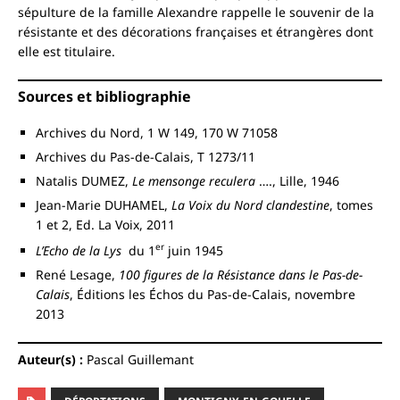
sépulture de la famille Alexandre rappelle le souvenir de la
résistante et des décorations françaises et étrangères dont
elle est titulaire.
Sources et bibliographie
Archives du Nord, 1 W 149, 170 W 71058
Archives du Pas-de-Calais, T 1273/11
Natalis DUMEZ,
Le mensonge reculera
…., Lille, 1946
Jean-Marie DUHAMEL,
La Voix du Nord clandestine
, tomes
1 et 2, Ed. La Voix, 2011
er
L’Echo de la Lys
du 1
juin 1945
René Lesage,
100 figures de la Résistance dans le Pas-de-
Calais
, Éditions les Échos du Pas-de-Calais, novembre
2013
Auteur(s) :
Pascal Guillemant