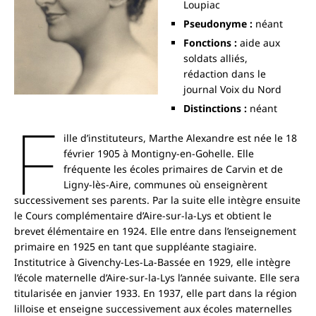
Loupiac
Pseudonyme :
néant
Fonctions :
aide aux
soldats alliés,
rédaction dans le
journal Voix du Nord
Distinctions :
néant
F
ille d’instituteurs, Marthe Alexandre est née le 18
février 1905 à Montigny-en-Gohelle. Elle
fréquente les écoles primaires de Carvin et de
Ligny-lès-Aire, communes où enseignèrent
successivement ses parents. Par la suite elle intègre ensuite
le Cours complémentaire d’Aire-sur-la-Lys et obtient le
brevet élémentaire en 1924. Elle entre dans l’enseignement
primaire en 1925 en tant que suppléante stagiaire.
Institutrice à Givenchy-Les-La-Bassée en 1929, elle intègre
l’école maternelle d’Aire-sur-la-Lys l’année suivante. Elle sera
titularisée en janvier 1933. En 1937, elle part dans la région
lilloise et enseigne successivement aux écoles maternelles