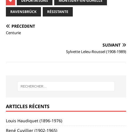
DÉPORTATIONS
MONTIGNY-EN-GOHELLE
RAVENSBRÜCK
RÉSISTANTE
PRÉCÉDENT
Centurie
SUIVANT
Sylvette Leleu-Roussel (1908-1989)
ARTICLES RÉCENTS
Louis Haudiquet (1896-1976)
René Cuvillier (1902-1965)