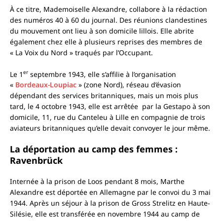
À ce titre, Mademoiselle Alexandre, collabore à la rédaction
des numéros 40 à 60 du journal. Des réunions clandestines
du mouvement ont lieu à son domicile lillois. Elle abrite
également chez elle à plusieurs reprises des membres de
« La Voix du Nord » traqués par l’Occupant.
er
Le 1
septembre 1943, elle s’affilie à l’organisation
«
Bordeaux-Loupiac
» (zone Nord), réseau d’évasion
dépendant des services britanniques, mais un mois plus
tard, le 4 octobre 1943, elle est arrêtée par la Gestapo à son
domicile, 11, rue du Canteleu à Lille en compagnie de trois
aviateurs britanniques qu’elle devait convoyer le jour même.
La déportation au camp des femmes :
Ravenbrück
Internée à la prison de Loos pendant 8 mois, Marthe
Alexandre est déportée en Allemagne par le convoi du 3 mai
1944. Après un séjour à la prison de Gross Strelitz en Haute-
Silésie, elle est transférée en novembre 1944 au camp de