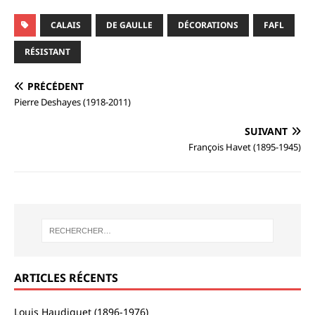
CALAIS
DE GAULLE
DÉCORATIONS
FAFL
RÉSISTANT
PRÉCÉDENT
Pierre Deshayes (1918-2011)
SUIVANT
François Havet (1895-1945)
ARTICLES RÉCENTS
Louis Haudiquet (1896-1976)