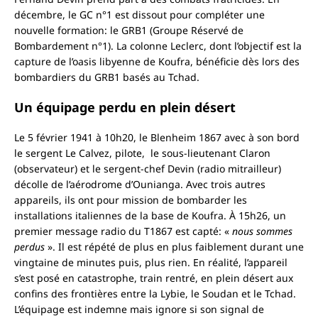
décembre, le GC n°1 est dissout pour compléter une
nouvelle formation: le GRB1 (Groupe Réservé de
Bombardement n°1). La colonne Leclerc, dont l’objectif est la
capture de l’oasis libyenne de Koufra, bénéficie dès lors des
bombardiers du GRB1 basés au Tchad.
Un équipage perdu en plein désert
Le 5 février 1941 à 10h20, le Blenheim 1867 avec à son bord
le sergent Le Calvez, pilote, le sous-lieutenant Claron
(observateur) et le sergent-chef Devin (radio mitrailleur)
décolle de l’aérodrome d’Ounianga. Avec trois autres
appareils, ils ont pour mission de bombarder les
installations italiennes de la base de Koufra. À 15h26, un
premier message radio du T1867 est capté: «
nous sommes
perdus
». Il est répété de plus en plus faiblement durant une
vingtaine de minutes puis, plus rien. En réalité, l’appareil
s’est posé en catastrophe, train rentré, en plein désert aux
confins des frontières entre la Lybie, le Soudan et le Tchad.
L’équipage est indemne mais ignore si son signal de