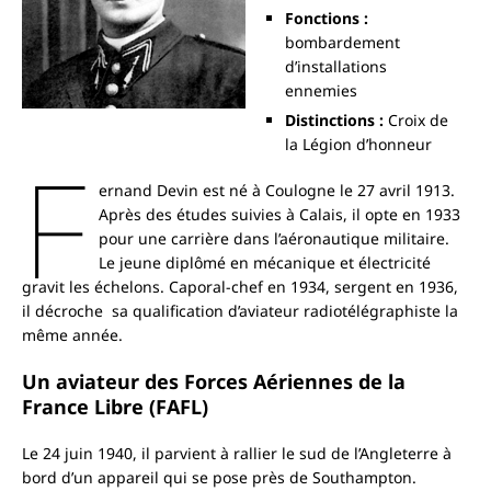
Fonctions :
bombardement
d’installations
ennemies
Distinctions :
Croix de
la Légion d’honneur
F
ernand Devin est né à Coulogne le 27 avril 1913.
Après des études suivies à Calais, il opte en 1933
pour une carrière dans l’aéronautique militaire.
Le jeune diplômé en mécanique et électricité
gravit les échelons. Caporal-chef en 1934, sergent en 1936,
il décroche sa qualification d’aviateur radiotélégraphiste la
même année.
Un aviateur des Forces Aériennes de la
France Libre (FAFL)
Le 24 juin 1940, il parvient à rallier le sud de l’Angleterre à
bord d’un appareil qui se pose près de Southampton.