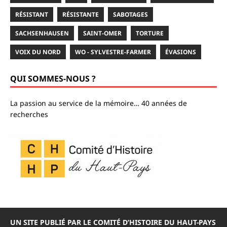
RÉSISTANT
RÉSISTANTE
SABOTAGES
SACHSENHAUSEN
SAINT-OMER
TORTURE
VOIX DU NORD
WO - SYLVESTRE-FARMER
ÉVASIONS
QUI SOMMES-NOUS ?
La passion au service de la mémoire… 40 années de
recherches
UN SITE PUBLIÉ PAR LE COMITÉ D’HISTOIRE DU HAUT-PAYS