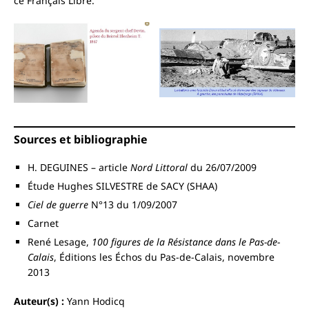
ce Français Libre.
Sources et bibliographie
H. DEGUINES – article
Nord Littoral
du 26/07/2009
Étude Hughes SILVESTRE de SACY (SHAA)
Ciel de guerre
N°13 du 1/09/2007
Carnet
René Lesage,
100 figures de la Résistance dans le Pas-de-
Calais
, Éditions les Échos du Pas-de-Calais, novembre
2013
Auteur(s) :
Yann Hodicq