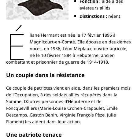
Fonction :
aide à des
aviateurs alliés
Distinctions :
néant
É
liane Hermant est née le 17 février 1896 à
Magnicourt-en-Comté. Elle épouse en deuxièmes
noces, en 1936, Léon Méplaux, ouvrier agricole,
né le 10 février 1884 à Hébuterne, ancien
combattant et prisonnier de guerre de 1914-1918.
Un couple dans la résistance
Ce couple de patriotes vient en aide, dans les premiers mois
de l’Occupation, à des soldats alliés récupérés dans la
Somme. D’autres personnes d’Hébuterne et de
Foncquevilliers (Marie-Louise Crohen-Crapoulet, Émile
Descamps, Gaston Behin, Virginie François Pèze, Julie
Flament) les aident dans leur action.
Une patriote tenace