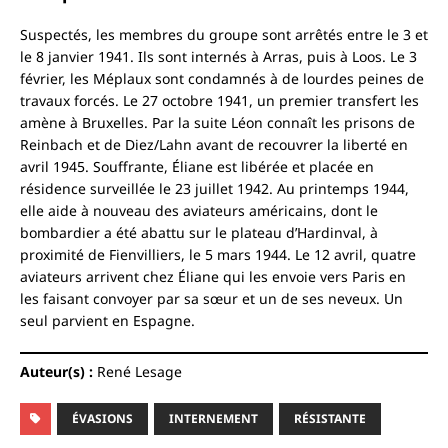
Suspectés, les membres du groupe sont arrêtés entre le 3 et
le 8 janvier 1941. Ils sont internés à Arras, puis à Loos. Le 3
février, les Méplaux sont condamnés à de lourdes peines de
travaux forcés. Le 27 octobre 1941, un premier transfert les
amène à Bruxelles. Par la suite Léon connaît les prisons de
Reinbach et de Diez/Lahn avant de recouvrer la liberté en
avril 1945. Souffrante, Éliane est libérée et placée en
résidence surveillée le 23 juillet 1942. Au printemps 1944,
elle aide à nouveau des aviateurs américains, dont le
bombardier a été abattu sur le plateau d’Hardinval, à
proximité de Fienvilliers, le 5 mars 1944. Le 12 avril, quatre
aviateurs arrivent chez Éliane qui les envoie vers Paris en
les faisant convoyer par sa sœur et un de ses neveux. Un
seul parvient en Espagne.
Auteur(s) :
René Lesage
ÉVASIONS
INTERNEMENT
RÉSISTANTE