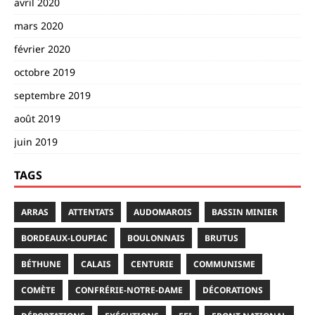
avril 2020
mars 2020
février 2020
octobre 2019
septembre 2019
août 2019
juin 2019
TAGS
ARRAS
ATTENTATS
AUDOMAROIS
BASSIN MINIER
BORDEAUX-LOUPIAC
BOULONNAIS
BRUTUS
BÉTHUNE
CALAIS
CENTURIE
COMMUNISME
COMÈTE
CONFRÉRIE-NOTRE-DAME
DÉCORATIONS