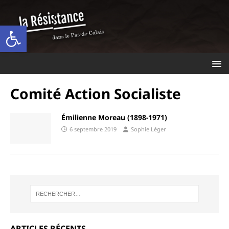
Ouvrir la barre d’outils
Comité Action Socialiste
Émilienne Moreau (1898-1971)
6 septembre 2019
Sophie Léger
ARTICLES RÉCENTS