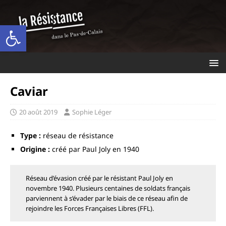
Ouvrir la barre d’outils
Caviar
20 août 2019
Sophie Léger
Type :
réseau de résistance
Origine :
créé par Paul Joly en 1940
Réseau d’évasion créé par le résistant Paul Joly en
novembre 1940. Plusieurs centaines de soldats français
parviennent à s’évader par le biais de ce réseau afin de
rejoindre les Forces Françaises Libres (FFL).