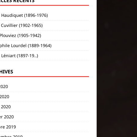
ICLES RÉCENTS
s Haudiquet (1896-1976)
Cuvillier (1902-1965)
Plouviez (1905-1942)
hile Lourdel (1889-1964)
 Léniart (1897-19..)
HIVES
2020
 2020
 2020
er 2020
bre 2019
embre 2019