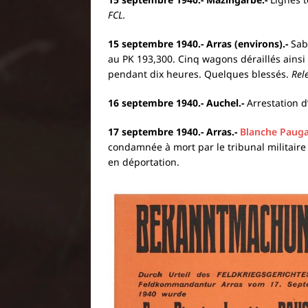
FCL.
15 septembre 1940.-
Arras (environs).-
Sab
au PK 193,300. Cinq wagons déraillés ainsi 
pendant dix heures. Quelques blessés.
Rel
16 septembre 1940.-
Auchel.-
Arrestation d
17 septembre 1940.-
Arras.-
Blanche Paug
condamnée à mort par le tribunal militaire
en déportation.