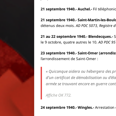
21 septembre 1940.- Auchel.-
Fil téléphoni
21 septembre 1940.- Saint-Martin-les-Boul
détenus deux mois.
AD PDC 5073, Registre d’
21 au 22 septembre 1940.- Blendecques.-
S
le 9 octobre, quatre autres le 10.
AD PDC 95
23 septembre 1940.- Saint-Omer (arrondi
l’arrondissement de Saint-Omer :
« Quiconque aidera ou hébergera des pri
d’un certificat de démobilisation ou d’él
armée se trouvant encore en guerre contr
Affiche OK 772.
24 septembre 1940.- Wingles.-
Arrestation 