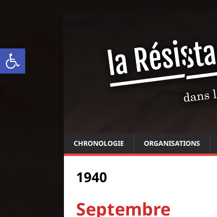
Ouvrir la barre d’outils
CHRONOLOGIE
ORGANISATIONS
1940
Septembre