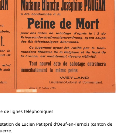
 de lignes téléphoniques.
station de Lucien Petitpré d’Oeuf-en-Ternois (canton de
guerre.