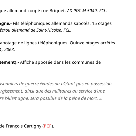
que allemand coupé rue Briquet.
AD PDC M 5049. FCL.
ogne.-
Fils téléphoniques allemands sabotés. 15 otages
écrou allemand de Saint-Nicaise. FCL
.
abotage de lignes téléphoniques. Quinze otages arrêtés
1, 2063
.
ssement).-
Affiche apposée dans les communes de
sonniers de guerre évadés ou n’étant pas en possession
argissement, ainsi que des militaires au service d’une
e l’Allemagne, sera passible de la peine de mort. ».
de François Cartigny (
PCF
).