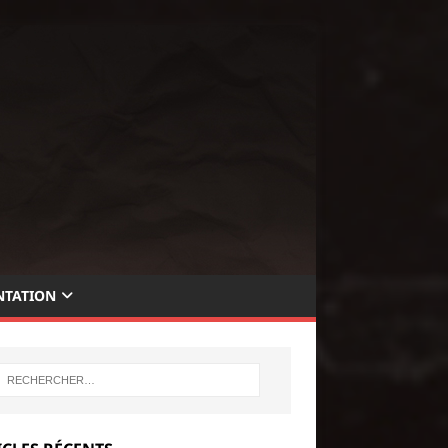
TATION