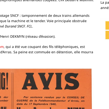
La p
anné
otage SNCF : tamponnement de deux trains allemands
que la machine et le tender. Voie principale obstruée
evé Durand SNCF. FCL
.
’Henri DEKMYN (réseau d’évasion).
am
, qui a été vue coupant des fils téléphoniques, est
 d’Arras. Sa peine est commuée en détention, elle mourra